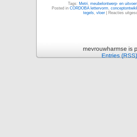
Tags:
Metri
,
meubelontwerp- en uitvoe
Posted in
CORDOBA lettervorm
,
conceptontwik
tegels
,
vloer
|
Reacties uitges
mevrouwharmse is p
Entries (RSS