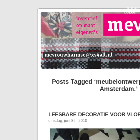
Just an
Posts Tagged ‘meubelontwerp
Amsterdam.’
LEESBARE DECORATIE VOOR VLO
dinsdag, juni 8th, 2010