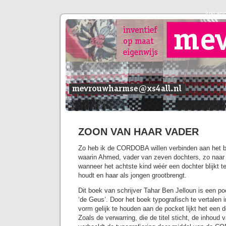
Just an
ZOON VAN HAAR VADER
Zo heb ik de CORDOBA willen verbinden aan het b
waarin Ahmed, vader van zeven dochters, zo naar e
wanneer het achtste kind wéér een dochter blijkt t
houdt en haar als jongen grootbrengt.
Dit boek van schrijver Tahar Ben Jelloun is een po
‘de Geus’. Door het boek typografisch te vertale
vorm gelijk te houden aan de pocket lijkt het een 
Zoals de verwarring, die de titel sticht, de inhoud 