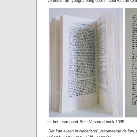
verbeeldt de typografiering door middel van de C
uit het juryrapport Best Verzorgd boek 1995:
‘Dat kan alleen in Nederland’, resumeerde de jury z
onleesbare roman van 160 pagina’s!’