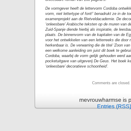
De vormgever heeft de lettervorm Cordoba ontwikkel
vorm, niet lettertype of font!’ benadrukt ze in de toe
examenprojekt aan de Rietveldacademie. De deco
‘onleesbare’ Arabische teksten op de muren van de
Zuid-Spanje diende hierbij als inspiratie, de lees
plaats. De binnenvorm van de kapitalen van de E
voor het ontwikkelen van een letterreeks die doo
herkenbaar is. De verwarring die de titel ‘Zoon van
een welkome aanleiding om juist dit boek te gebrui
Cordoba, waarbij de vorm gelijk gehouden werd aan
pocketuitgave van uitgeverij De Geus. Het boek ke
‘onleesbare’ decoratieve schoonheid’.
Comments are closed.
mevrouwharmse is p
Entries (RSS